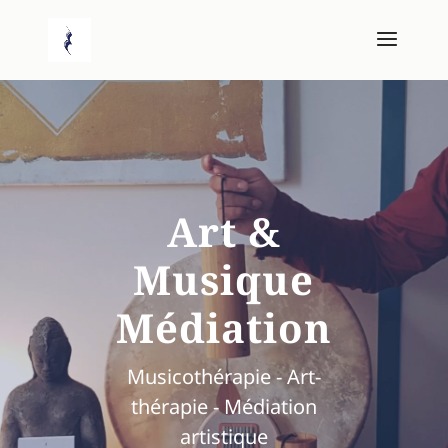
Art &
Musique
Médiation
Musicothérapie - Art-
thérapie - Médiation
artistique