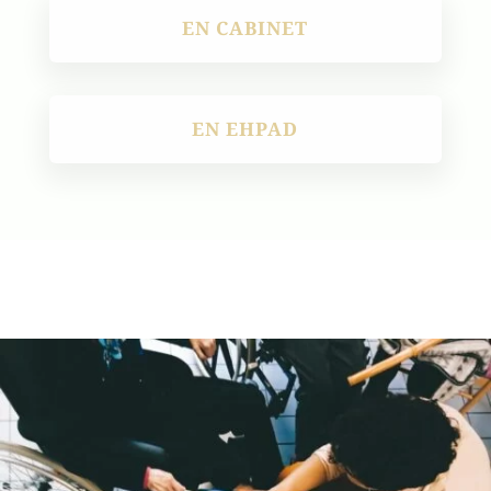
EN CABINET
EN EHPAD